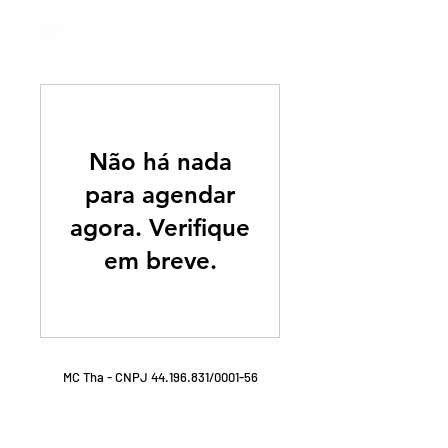
Não há nada
para agendar
agora. Verifique
em breve.
MC Tha - CNPJ
44.196.831
/0001-56